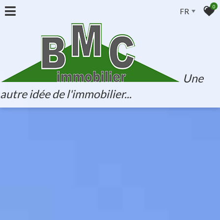
0
FR
Une
autre idée de l'immobilier...