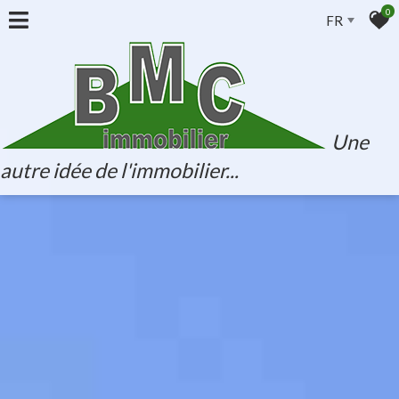
0
FR
Une
autre idée de l'immobilier...