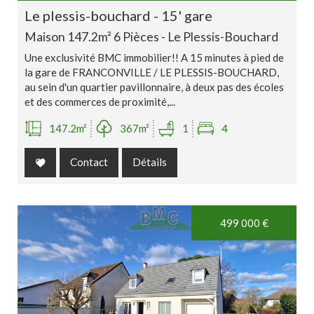
le plessis-bouchard - 15' gare
Maison 147.2m² 6 Pièces - Le Plessis-Bouchard
Une exclusivité BMC immobilier!! A 15 minutes à pied de
la gare de FRANCONVILLE / LE PLESSIS-BOUCHARD,
au sein d'un quartier pavillonnaire, à deux pas des écoles
et des commerces de proximité,...
147.2m²
367m²
1
4
Contact
Détails
Exclusivité
499 000
€