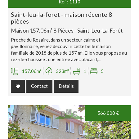
Ref : 1110
saint-leu-la-foret - maison récente 8
pièces
Maison 157.06m² 8 Pièces - Saint-Leu-La-Forêt
Proche du Rosaire, dans un secteur calme et
pavillonnaire, venez découvrir cette belle maison
familiale de 2015 de plus de 157 m². Elle vous propose au
rez-de-chaussée : une entrée avec placard,...
157.06m²
323m²
1
5
Contact
Détails
566 000
€