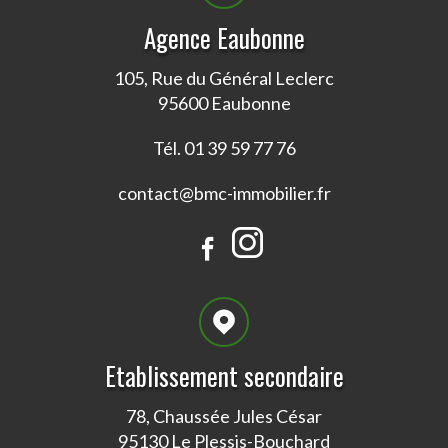
Agence Eaubonne
105, Rue du Général Leclerc
95600 Eaubonne
Tél. 01 39 59 77 76
contact@bmc-immobilier.fr
Etablissement secondaire
78, Chaussée Jules César
95130 Le Plessis-Bouchard