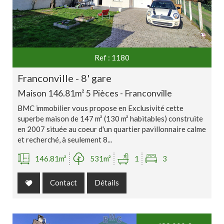
Ref : 1180
franconville - 8' gare
Maison 146.81m² 5 Pièces - Franconville
BMC immobilier vous propose en Exclusivité cette
superbe maison de 147 m² (130 m² habitables) construite
en 2007 située au coeur d'un quartier pavillonnaire calme
et recherché, à seulement 8...
146.81m²
531m²
1
3
Contact
Détails