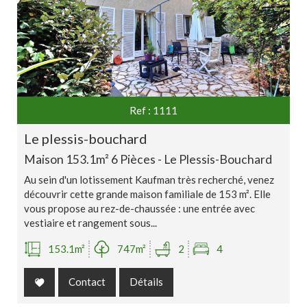
Ref : 1111
le plessis-bouchard
Maison 153.1m² 6 Pièces - Le Plessis-Bouchard
Au sein d'un lotissement Kaufman très recherché, venez
découvrir cette grande maison familiale de 153 m². Elle
vous propose au rez-de-chaussée : une entrée avec
vestiaire et rangement sous...
153.1m²
747m²
2
4
Contact
Détails