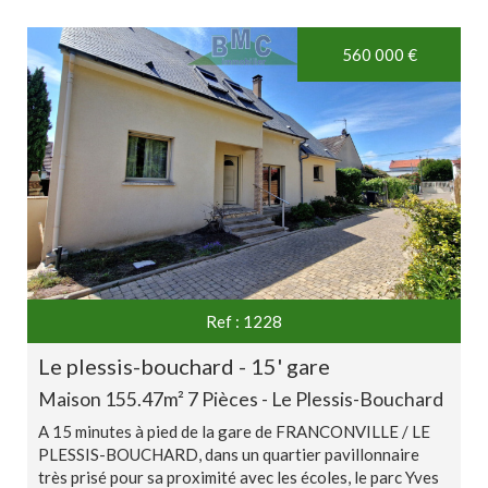
560 000
€
Ref : 1228
le plessis-bouchard - 15' gare
Maison 155.47m² 7 Pièces - Le Plessis-Bouchard
A 15 minutes à pied de la gare de FRANCONVILLE / LE
PLESSIS-BOUCHARD, dans un quartier pavillonnaire
très prisé pour sa proximité avec les écoles, le parc Yves