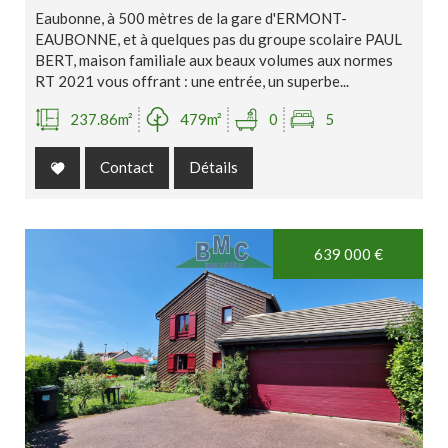
Piscine
Parking
Terrasse
Eaubonne, à 500 mètres de la gare d'ERMONT-
EAUBONNE, et à quelques pas du groupe scolaire PAUL
BERT, maison familiale aux beaux volumes aux normes
RT 2021 vous offrant : une entrée, un superbe...
237.86m²
479m²
0
5
Contact
Détails
Exclusivité
639 000
€