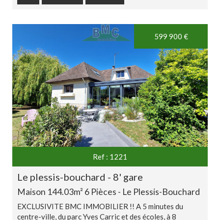
Exclusivité
599 900
€
Ref : 1221
le plessis-bouchard - 8' gare
Maison 144.03m² 6 Pièces - Le Plessis-Bouchard
EXCLUSIVITE BMC IMMOBILIER !! A 5 minutes du
centre-ville, du parc Yves Carric et des écoles, à 8