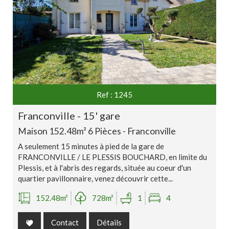
Ref : 1245
franconville - 15' gare
Maison 152.48m² 6 Pièces - Franconville
A seulement 15 minutes à pied de la gare de
FRANCONVILLE / LE PLESSIS BOUCHARD, en limite du
Plessis, et à l'abris des regards, située au coeur d'un
quartier pavillonnaire, venez découvrir cette...
152.48m²
728m²
1
4
Contact
Détails