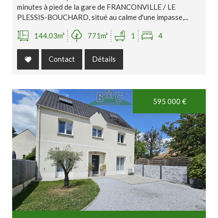
minutes à pied de la gare de FRANCONVILLE / LE
PLESSIS-BOUCHARD, situé au calme d'une impasse,...
144.03m²
771m²
1
4
Contact
Détails
595 000
€