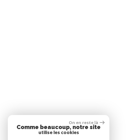
On en reste là
Comme beaucoup, notre site
utilise les cookies