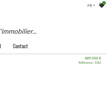
0
FR
'immobilier...
l
contact
489 000 €
Référence : 1161