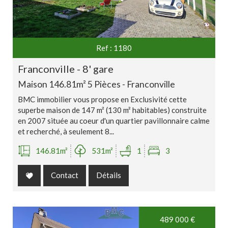
Ref : 1180
franconville - 8' gare
Maison 146.81m² 5 Pièces - Franconville
BMC immobilier vous propose en Exclusivité cette
superbe maison de 147 m² (130 m² habitables) construite
en 2007 située au coeur d'un quartier pavillonnaire calme
et recherché, à seulement 8...
146.81m²
531m²
1
3
Contact
Détails
489 000
€