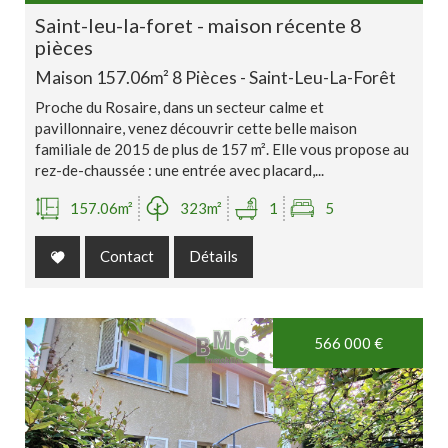
saint-leu-la-foret - maison récente 8
pièces
Maison 157.06m² 8 Pièces - Saint-Leu-La-Forêt
Proche du Rosaire, dans un secteur calme et
pavillonnaire, venez découvrir cette belle maison
familiale de 2015 de plus de 157 m². Elle vous propose au
rez-de-chaussée : une entrée avec placard,...
157.06m²
323m²
1
5
Contact
Détails
566 000
€