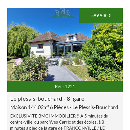
Exclusivité
599 900
€
Ref : 1221
le plessis-bouchard - 8' gare
Maison 144.03m² 6 Pièces - Le Plessis-Bouchard
EXCLUSIVITE BMC IMMOBILIER !! A 5 minutes du
centre-ville, du parc Yves Carric et des écoles, à 8
minutes à pied de la gare de FRANCONVILLE / LE