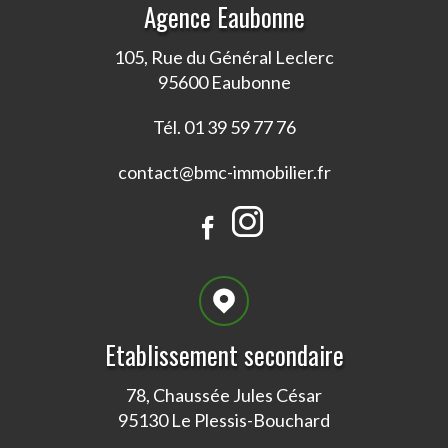
Agence Eaubonne
105, Rue du Général Leclerc
95600 Eaubonne
Tél. 01 39 59 77 76
contact@bmc-immobilier.fr
Etablissement secondaire
78, Chaussée Jules César
95130 Le Plessis-Bouchard