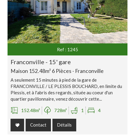
Ref : 1245
franconville - 15' gare
Maison 152.48m² 6 Pièces - Franconville
A seulement 15 minutes à pied de la gare de
FRANCONVILLE / LE PLESSIS BOUCHARD, en limite du
Plessis, et à l'abris des regards, située au coeur d'un
quartier pavillonnaire, venez découvrir cette...
152.48m²
728m²
1
4
Contact
Détails