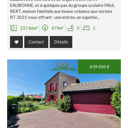
EAUBONNE, et à quelques pas du groupe scolaire PAUL
BERT, maison familiale aux beaux volumes aux normes
RT 2021 vous offrant : une entrée, un superbe...
237.86m²
479m²
0
5
Contact
Détails
Exclusivité
639 000
€