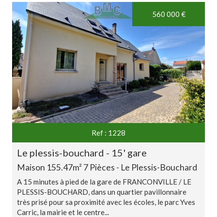
560 000
€
Ref : 1228
le plessis-bouchard - 15' gare
Maison 155.47m² 7 Pièces - Le Plessis-Bouchard
A 15 minutes à pied de la gare de FRANCONVILLE / LE
PLESSIS-BOUCHARD, dans un quartier pavillonnaire
très prisé pour sa proximité avec les écoles, le parc Yves
Carric, la mairie et le centre...