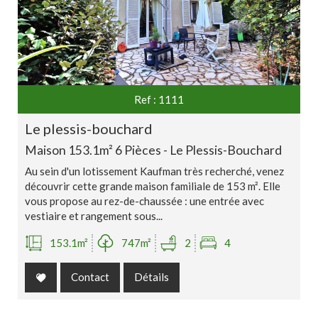
Ref : 1111
le plessis-bouchard
Maison 153.1m² 6 Pièces - Le Plessis-Bouchard
Au sein d'un lotissement Kaufman très recherché, venez
découvrir cette grande maison familiale de 153 m². Elle
vous propose au rez-de-chaussée : une entrée avec
vestiaire et rangement sous...
153.1m²
747m²
2
4
Contact
Détails