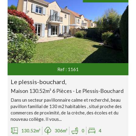
Ref : 1161
le plessis-bouchard,
Maison 130.52m² 6 Pièces - Le Plessis-Bouchard
Dans un secteur pavillonnaire calme et recherché, beau
pavillon familial de 130 m2 habitables , situé proche des
commerces de proximité, de la crèche, des écoles et du
nouveau collège. Il vous...
130.52m²
306m²
0
4