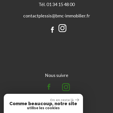
Tél. 01 34 15 48 00
contactplessis@bmc-immobilier.fr
Nous suivre
Se connecter
On en reste là
Comme beaucoup, notre site
utilise les cookies
Espace propriétaires