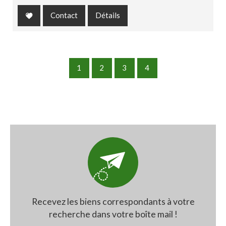
Contact
Détails
1
2
3
4
Recevez les biens correspondants à votre
recherche dans votre boîte mail !