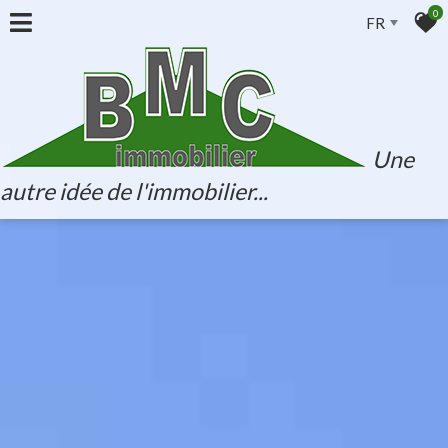
0
FR
Une
autre idée de l'immobilier...